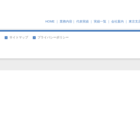
HOME
｜
業務内容
｜
代表実績
｜
実績一覧
｜
会社案内
｜
東京支
サイトマップ
プライバシーポリシー