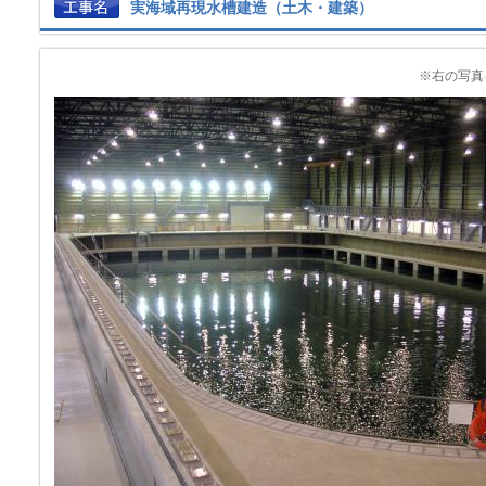
実海域再現水槽建造（土木・建築）
※右の写真