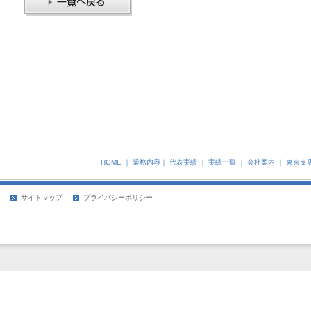
HOME
｜
業務内容
｜
代表実績
｜
実績一覧
｜
会社案内
｜
東京支
サイトマップ
プライバシーポリシー