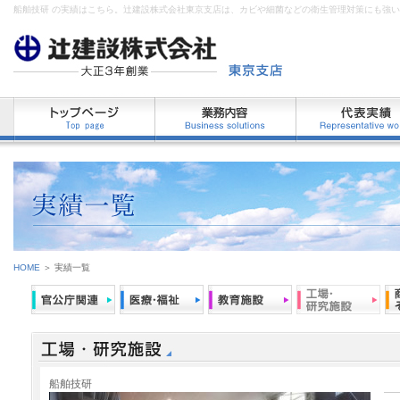
船舶技研 の実績はこちら。辻建設株式会社東京支店は、カビや細菌などの衛生管理対策にも強
HOME
＞ 実績一覧
船舶技研