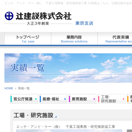
エッチ・アンド・ケー（株） 千葉工場事務・研究棟新築工事 の実績はこちら。辻建設株式会
HOME
＞ 実績一覧
エッチ・アンド・ケー（株） 千葉工場事務・研究棟新築工事