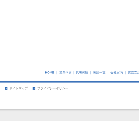
HOME
｜
業務内容
｜
代表実績
｜
実績一覧
｜
会社案内
｜
東京支
サイトマップ
プライバシーポリシー