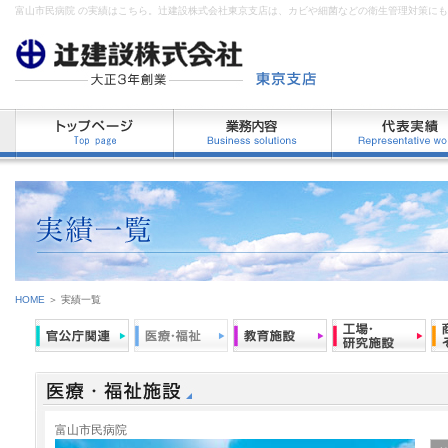
富山市民病院 の実績はこちら。辻建設株式会社東京支店は、カビや細菌などの衛生管理対策に
HOME
＞ 実績一覧
富山市民病院