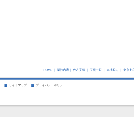
HOME
｜
業務内容
｜
代表実績
｜
実績一覧
｜
会社案内
｜
東京支
サイトマップ
プライバシーポリシー