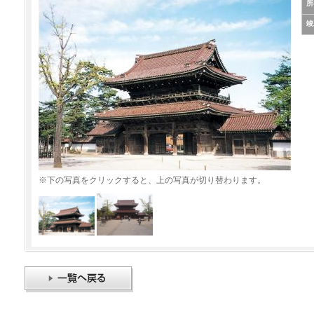
所
竣
※下の写真をクリックすると、上の写真が切り替わります。