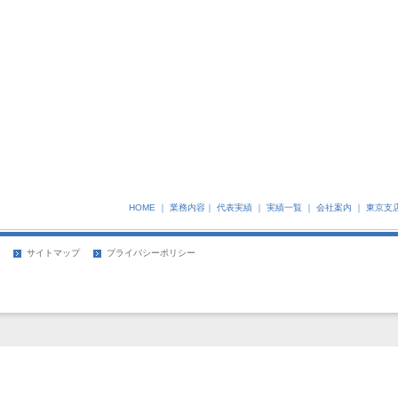
HOME
｜
業務内容
｜
代表実績
｜
実績一覧
｜
会社案内
｜
東京支
サイトマップ
プライバシーポリシー