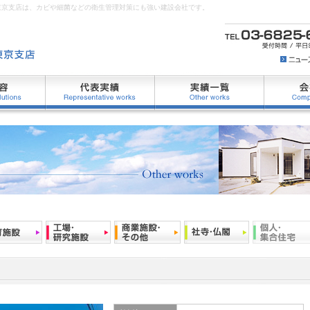
東京支店は、カビや細菌などの衛生管理対策にも強い建設会社です。