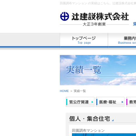
田園調布マンション の実績はこちら。辻建設株式会社
HOME
＞ 実績一覧
田園調布マンション