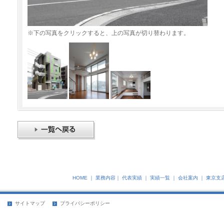
※下の写真をクリックすると、上の写真が切り替わります。
HOME
｜
業務内容
｜
代表実績
｜
実績一覧
｜
会社案内
｜
東京支
サイトマップ
プライバシーポリシー