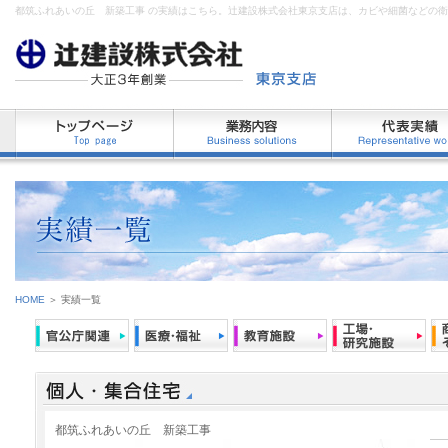
都筑ふれあいの丘 新築工事 の実績はこちら。辻建設株式会社東京支店は、カビや細菌などの
HOME
＞ 実績一覧
都筑ふれあいの丘 新築工事