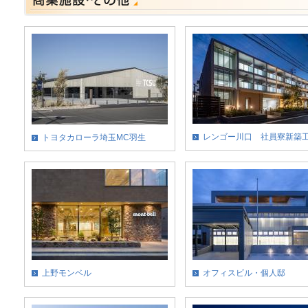
レンゴー川口 社員寮新築
トヨタカローラ埼玉MC羽生
上野モンベル
オフィスビル・個人邸