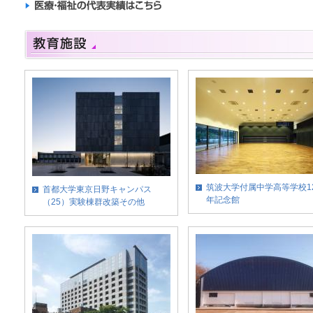
筑波大学付属中学高等学校1
首都大学東京日野キャンパス
年記念館
（25）実験棟群改築その他