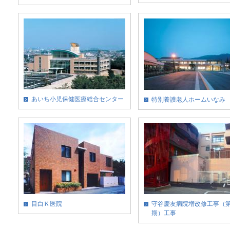
あいち小児保健医療総合センター
特別養護老人ホームいなみ
目白Ｋ医院
守谷慶友病院増改修工事（第1.
期）工事