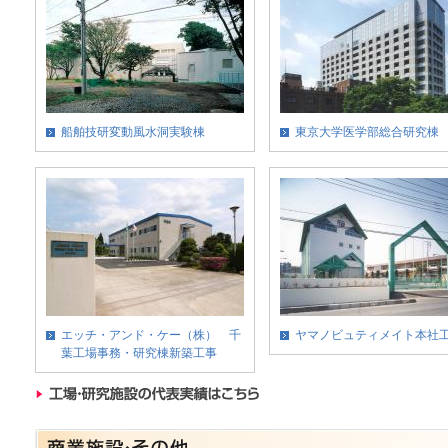
船舶技研変動風水洞実験棟
東京大学医学部総合研究棟
エッチ・アンド・ケー（株） 千
ヤマノビュティメイト本社
葉工場事務・研究棟新築工事