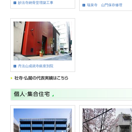
妙法寺納骨堂増築工事
瑞泉寺 山門保存修理
丹法山成就寺銀座別院