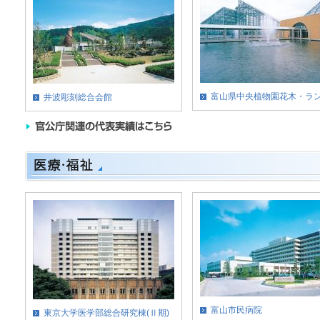
富山県中央植物園花木・ラ
井波彫刻総合会館
富山市民病院
東京大学医学部総合研究棟(Ⅱ期)