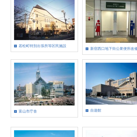
若松町特別出張所等区民施設
新宿西口地下街公衆便所改
自遊館
富山市庁舎