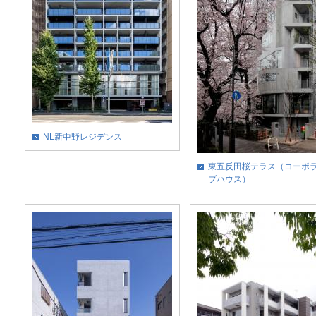
NL新中野レジデンス
東五反田桜テラス（コーポ
ブハウス）