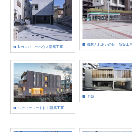
都筑ふれあいの丘 新築工
Nカンパニーハウス新築工事
Ｔ邸
シティーコート仙川新築工事