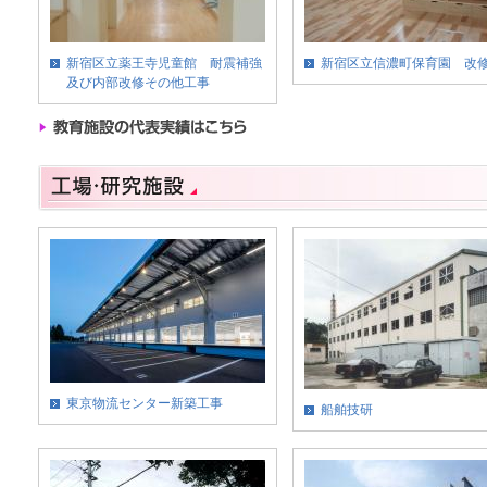
新宿区立薬王寺児童館 耐震補強
新宿区立信濃町保育園 改
及び内部改修その他工事
東京物流センター新築工事
船舶技研