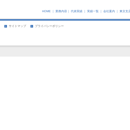
HOME
｜
業務内容
｜
代表実績
｜
実績一覧
｜
会社案内
｜
東京支
サイトマップ
プライバシーポリシー