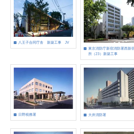
八王子合同庁舎 新築工事 JV
東京消防庁新宿消防署西新
所（23）新築工事
日野税務署
大井消防署